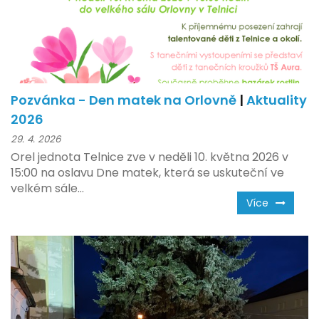
Pozvánka - Den matek na Orlovně
|
Aktuality
2026
29. 4. 2026
Orel jednota Telnice zve v neděli 10. května 2026 v
15:00 na oslavu Dne matek, která se uskuteční ve
velkém sále...
Více