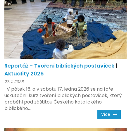
Reportáž - Tvoření biblických postaviček
|
Aktuality 2026
27. 1. 2026
V pátek 16. a v sobotu 17. ledna 2026 se na faře
uskutečnil kurz tvoření biblických postaviček, který
proběhl pod záštitou Českého katolického
biblického...
Více