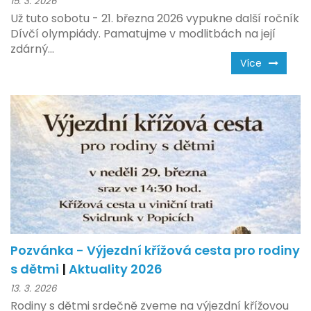
15. 3. 2026
Už tuto sobotu - 21. března 2026 vypukne další ročník
Dívčí olympiády. Pamatujme v modlitbách na její
zdárný...
Více
Pozvánka - Výjezdní křížová cesta pro rodiny
s dětmi
|
Aktuality 2026
13. 3. 2026
Rodiny s dětmi srdečně zveme na výjezdní křížovou