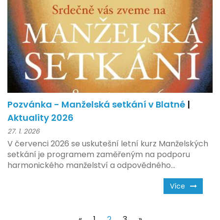
Pozvánka - Manželská setkání v Blatné
|
Aktuality 2026
27. 1. 2026
V červenci 2026 se uskutešní letní kurz Manželských
setkání je programem zaměřeným na podporu
harmonického manželství a odpovědného...
Více
(current)
«
1
2
3
»