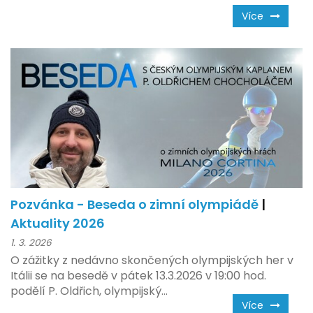
Více
Pozvánka - Beseda o zimní olympiádě
|
Aktuality 2026
1. 3. 2026
O zážitky z nedávno skončených olympijských her v
Itálii se na besedě v pátek 13.3.2026 v 19:00 hod.
podělí P. Oldřich, olympijský...
Více