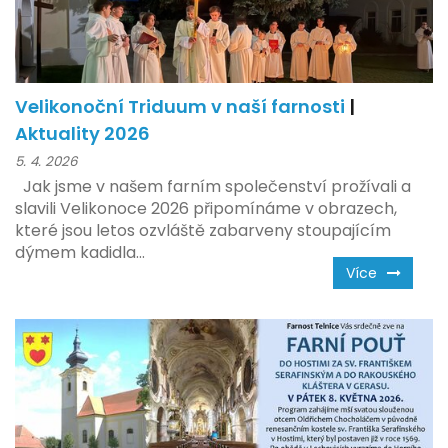
Velikonoční Triduum v naší farnosti
|
Aktuality 2026
5. 4. 2026
Jak jsme v našem farním společenství prožívali a
slavili Velikonoce 2026 připomínáme v obrazech,
které jsou letos ozvláště zabarveny stoupajícím
dýmem kadidla...
Více