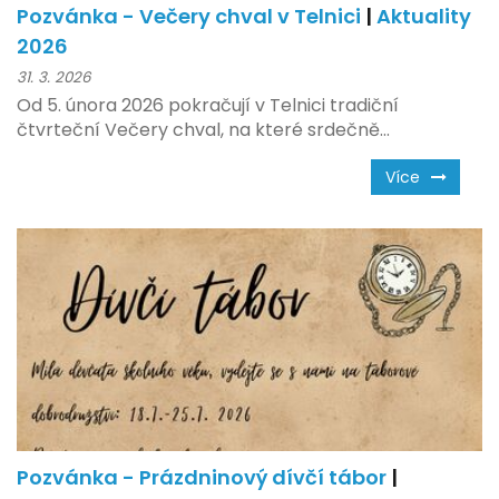
Pozvánka - Večery chval v Telnici
|
Aktuality
2026
31. 3. 2026
Od 5. února 2026 pokračují v Telnici tradiční
čtvrteční Večery chval, na které srdečně...
Více
Pozvánka - Prázdninový dívčí tábor
|