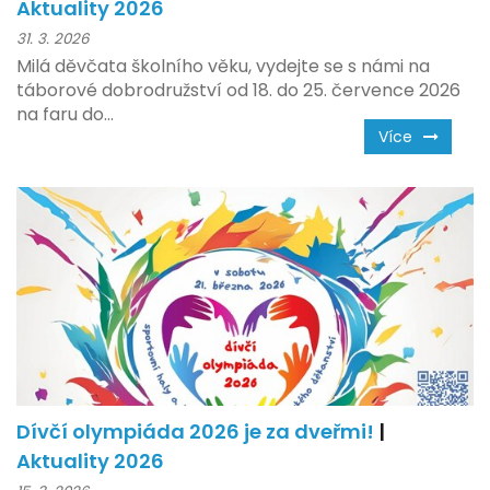
Aktuality 2026
31. 3. 2026
Milá děvčata školního věku, vydejte se s námi na
táborové dobrodružství od 18. do 25. července 2026
na faru do...
Více
Dívčí olympiáda 2026 je za dveřmi!
|
Aktuality 2026