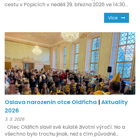
cestu v Popicích v neděli 29. března 2026 ve 14:30...
Více
Oslava narozenin otce Oldřicha
|
Aktuality
2026
3. 3. 2026
Otec Oldřich slavil své kulaté životní výročí. No a
všechno bylo trochu jinak, než s čím původně...