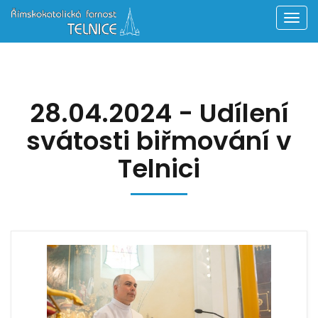
Men
28.04.2024 - Udílení
svátosti biřmování v
Telnici