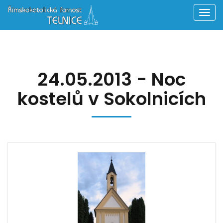
Men
24.05.2013 - Noc
kostelů v Sokolnicích