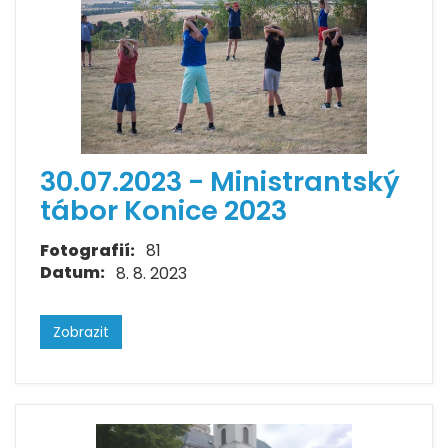
30.07.2023 - Ministrantský
tábor Konice 2023
Fotografií:
81
Datum:
8. 8. 2023
Zobrazit