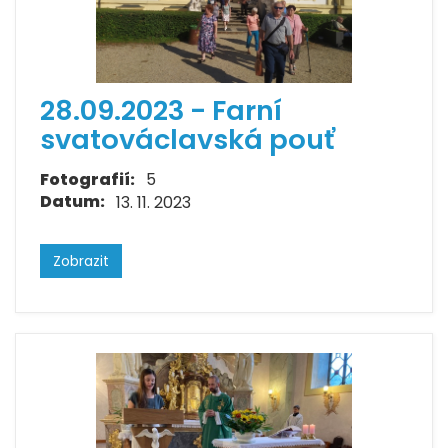
28.09.2023 - Farní
svatováclavská pouť
Fotografií:
5
Datum:
13. 11. 2023
Zobrazit