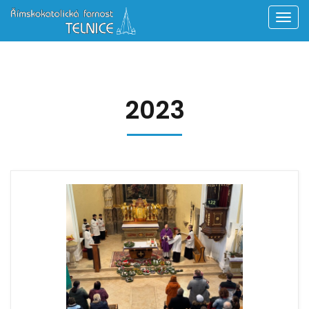
Men
2023