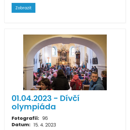
Zobrazit
01.04.2023 - Dívčí
olympiáda
Fotografií:
96
Datum:
15. 4. 2023