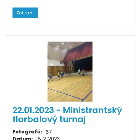
Zobrazit
22.01.2023 - Ministrantský
florbalový turnaj
Fotografií:
67
Datum:
18. 2. 2023