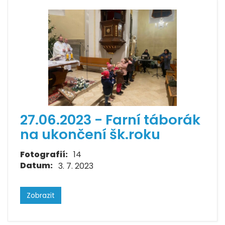
27.06.2023 - Farní táborák
na ukončení šk.roku
Fotografií:
14
Datum:
3. 7. 2023
Zobrazit