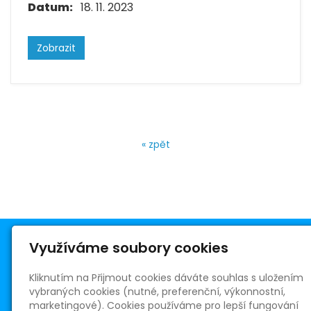
Datum:
18. 11. 2023
Zobrazit
« zpět
Využíváme soubory cookies
Kliknutím na Přijmout cookies dáváte souhlas s uložením
vybraných cookies (nutné, preferenční, výkonnostní,
Římskokatolická farnost Telnice
marketingové). Cookies používáme pro lepší fungování
Masarykovo nám. 5