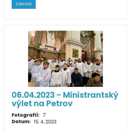
Zobrazit
06.04.2023 - Ministrantský
výlet na Petrov
Fotografií:
7
Datum:
15. 4. 2023