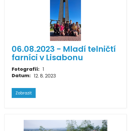
06.08.2023 - Mladí telničtí
farníci v Lisabonu
Fotografií:
1
Datum:
12. 8. 2023
Zobrazit