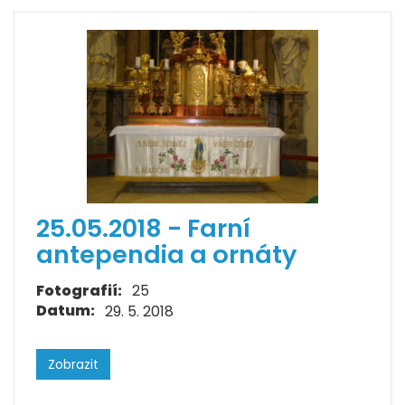
25.05.2018 - Farní
antependia a ornáty
Fotografií:
25
Datum:
29. 5. 2018
Zobrazit