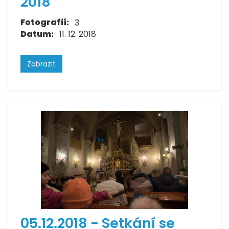
2018
Fotografií:
3
Datum:
11. 12. 2018
Zobrazit
05.12.2018 - Setkání se