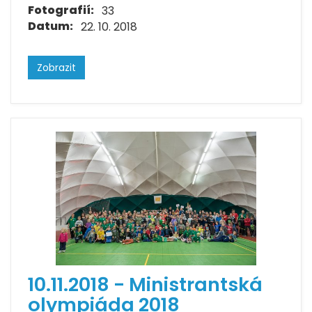
Fotografií:
33
Datum:
22. 10. 2018
Zobrazit
10.11.2018 - Ministrantská
olympiáda 2018