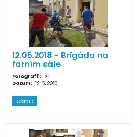
12.05.2018 - Brigáda na
farním sále
Fotografií:
21
Datum:
12. 5. 2018
Zobrazit