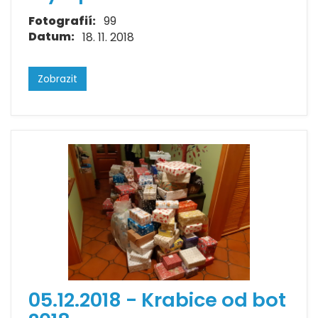
Fotografií:
99
Datum:
18. 11. 2018
Zobrazit
05.12.2018 - Krabice od bot