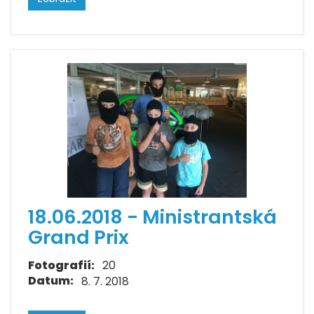
18.06.2018 - Ministrantská
Grand Prix
Fotografií:
20
Datum:
8. 7. 2018