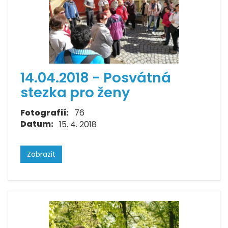
14.04.2018 - Posvátná
stezka pro ženy
Fotografií:
76
Datum:
15. 4. 2018
Zobrazit