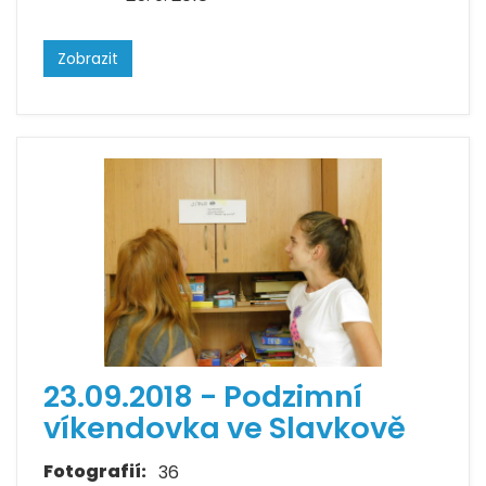
Zobrazit
23.09.2018 - Podzimní
víkendovka ve Slavkově
Fotografií:
36