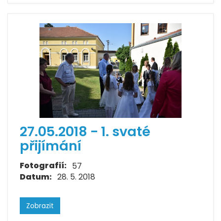
27.05.2018 - 1. svaté
přijímání
Fotografií:
57
Datum:
28. 5. 2018
Zobrazit