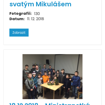
svatým Mikulášem
Fotografií:
130
Datum:
11. 12. 2018
Zobrazit