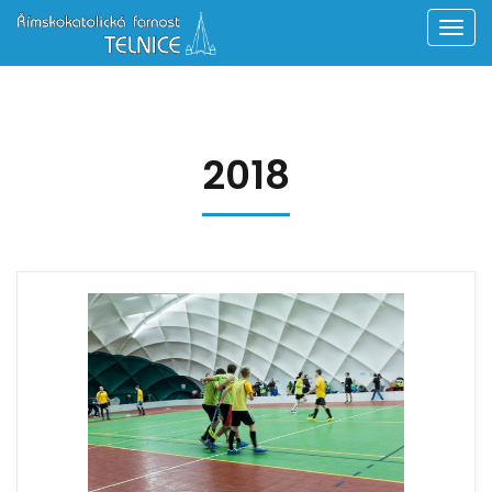
Men
2018