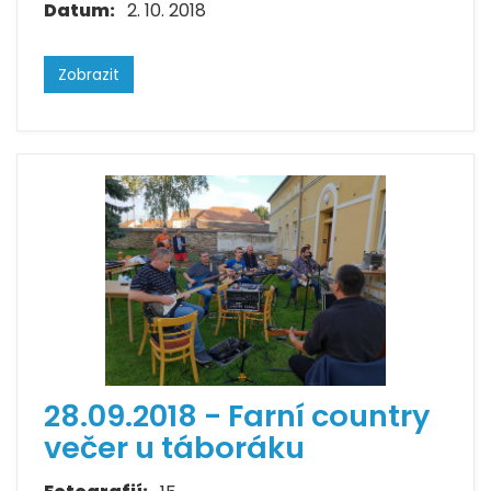
Datum:
2. 10. 2018
Zobrazit
28.09.2018 - Farní country
večer u táboráku