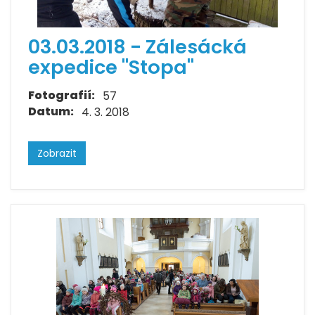
03.03.2018 - Zálesácká
expedice "Stopa"
Fotografií:
57
Datum:
4. 3. 2018
Zobrazit