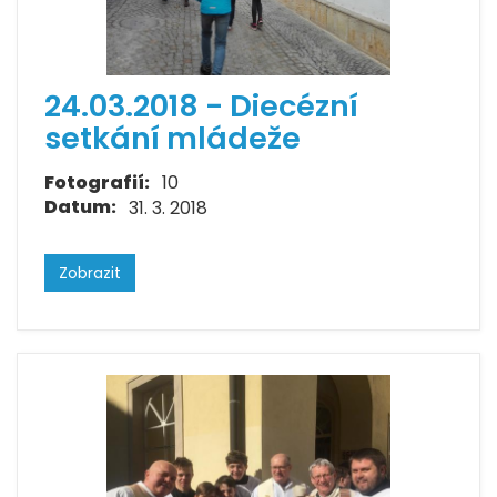
24.03.2018 - Diecézní
setkání mládeže
Fotografií:
10
Datum:
31. 3. 2018
Zobrazit