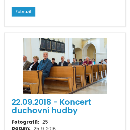
Zobrazit
22.09.2018 - Koncert
duchovní hudby
Fotografií:
25
Datum:
25. 9. 2018