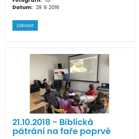
Fotografií:
15
Datum:
29. 9. 2018
Zobrazit
21.10.2018 - Biblická
pátrání na faře poprvé