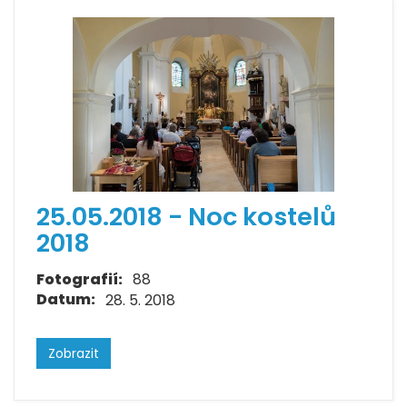
25.05.2018 - Noc kostelů
2018
Fotografií:
88
Datum:
28. 5. 2018
Zobrazit