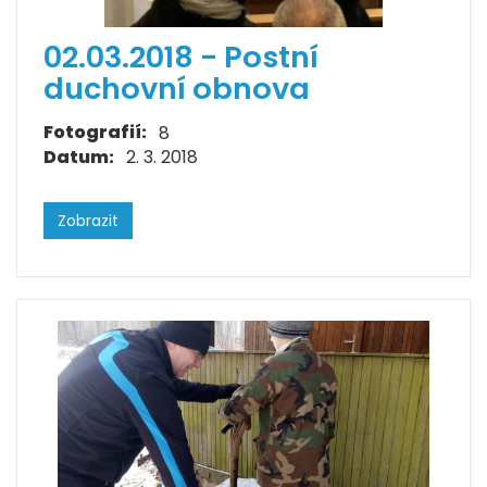
02.03.2018 - Postní
duchovní obnova
Fotografií:
8
Datum:
2. 3. 2018
Zobrazit