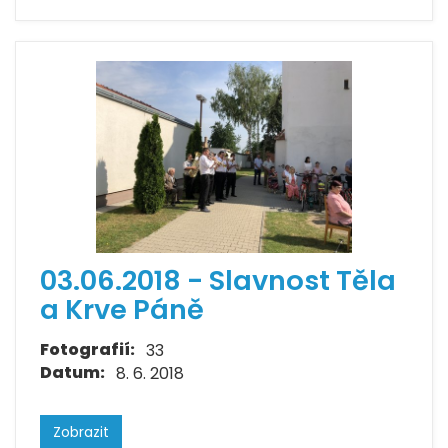
03.06.2018 - Slavnost Těla
a Krve Páně
Fotografií:
33
Datum:
8. 6. 2018
Zobrazit