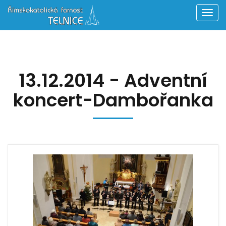
Men
13.12.2014 - Adventní
koncert-Dambořanka